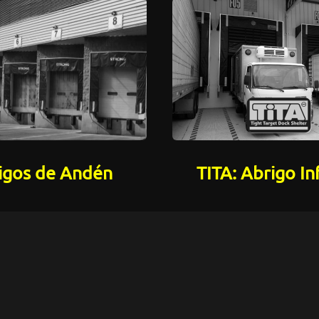
igos de Andén
TITA: Abrigo In