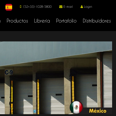
(52+33)-1028-5800
E-mail
Login
a
Productos
Libreria
Portafolio
Distribuidores