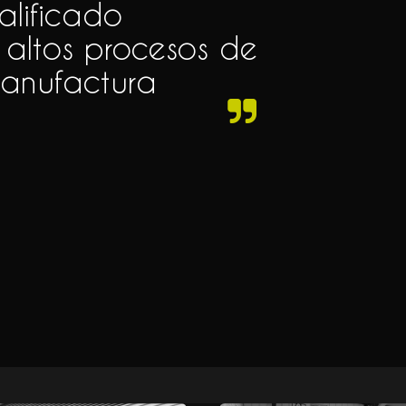
alificado
 altos procesos de
anufactura