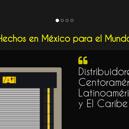
Hechos en México para el Mund
Distribuido
Centoramér
Latinoamér
y El Caribe