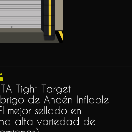
ITA Tight Target
brigo de Andén Inflable
El mejor sellado en
na alta variedad de